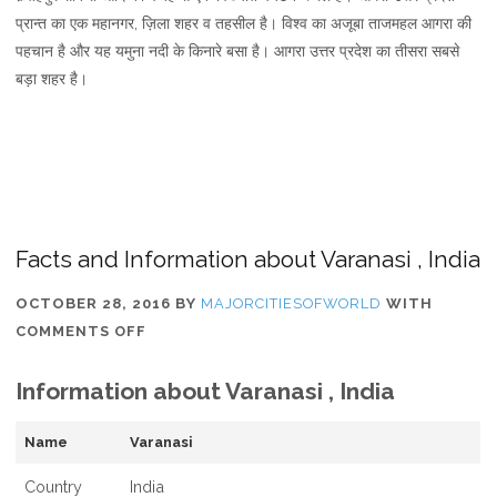
प्रान्त का एक महानगर, ज़िला शहर व तहसील है। विश्व का अजूबा ताजमहल आगरा की
पहचान है और यह यमुना नदी के किनारे बसा है। आगरा उत्तर प्रदेश का तीसरा सबसे
बड़ा शहर है।
Facts and Information about Varanasi , India
OCTOBER 28, 2016
BY
MAJORCITIESOFWORLD
WITH
ON
COMMENTS OFF
FACTS
Information about Varanasi , India
AND
INFORMATION
ABOUT
Name
Varanasi
VARANASI
Country
India
,