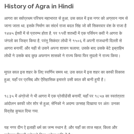
History of Agra in Hindi
आगरा का सर्वप्रथम परिचय महाभारत से हुआ, उस काल में इस नगर को अग्रवन नाम से
जाना जाता था, इसके निर्माण का संदर्भ राजा बदल सिंह जो की सिकरवार वंश के राजा है
१४७५ ईश्वी में से प्रारम्भ होता है, पर ११वी शतब्दी में एक पर्सियन कवी ने आगरा के
जंगलो का जिक्र किया है, परंतु सिकंदर लोधी ने १५०६ में अपनी राजधानी दिल्ली से
आगरा बनायीं, और यही से उसने अपना शासन चलाया, उसके बाद उसके बेटे इब्राहिम
लोधी ने उसके बाद कुछ अफगान शासको ने राज्य किया फिर मुघलो ने राज्य किया।
मुग़ल काल इस शहर के लिए स्वर्णिम समय था, उस काल में इस शहर का काफी विकास
हुआ, यहाँ पर प्रसिद्द और ऐतिहासिक इमारते उसी काल की बानी हुयी है।
१८३५ में अंग्रेजो ने भी आगरा में एक प्रेसीडेंसी बनायीं, यहाँ पर १८५७ का स्वतंत्रता
आंदोलन काफी जोर शोर से हुआ, सेनिको ने अदम्य उत्साह दिखाया पर अंतः उनका
विद्रोह कुचल दिया गया.
यह नगर दीन ऐ इलाही धर्म का जन्म स्थान है, और यहाँ का ताज महल, किला और