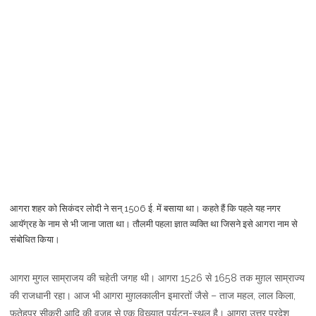
आगरा शहर को सिकंदर लोदी ने सन् 1506 ई. में बसाया था। कहते हैं कि पहले यह नगर
आयॅग्रह के नाम से भी जाना जाता था। तौलमी पहला ज्ञात व्यक्ति था जिसने इसे आगरा नाम से
संबोधित किया।
आगरा मुगल साम्राजय की चहेती जगह थी। आगरा 1526 से 1658 तक मुग़ल साम्राज्य
की राजधानी रहा। आज भी आगरा मुग़लकालीन इमारतों जैसे – ताज महल, लाल किला,
फ़तेहपुर सीकरी आदि की वजह से एक विख्यात पर्यटन-स्थल है। आगरा उत्तर प्रदेश