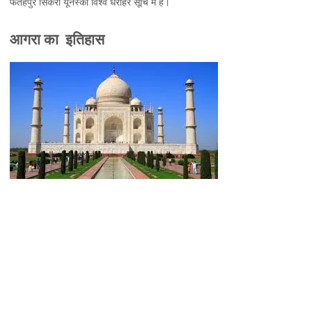
फतेहपुर सिकरी यूनेस्को विश्व धरोहर सूचि में है।
आगरा का इतिहास