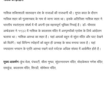
नाशिक शक्तिशाली सातवाहन वंश के राजाओं की राजधानी थी। मुगल काल के दौरान
नासिक शहर को गुलशनबाद के नाम से जाना जाता था। इसके अतिरिक्त नाशिक शहर ने
भारतीय स्वतंत्रता संघर्ष में भी अपनी एक महत्वपूर्ण भूमिका निभाई है। डॉ॰ भीमराव
अम्बेडकर ने १९३२ में नाशिक के कालाराम मंदिर में अस्पृश्योंको प्रवेश के लिये आंदोलन
चलाया था। नाशिक आस्था का शहर है। यहां आपको बहुत से सुंदर मंदिर और घाट देखने
को मिलेगें। यहां विभिन्न त्योहारों को बहुत ही उत्साह के साथ मनाया जाता है। यहां
ज्‍यादातर भगवान के प्रति आस्‍था रखने वाले पर्यटक अधिक संख्‍या में आर्कषित होते है।
मुख्य आकर्षण
-कुंभ मेला, पंचवटी, सीता गुम्फा, सुंदरनारायण मंदिर, मोदाकेश्वर गणेश मंदिर,
रामकुंड, कालाराम मंदिर, शिरडी, सोमेश्वर मंदिर,