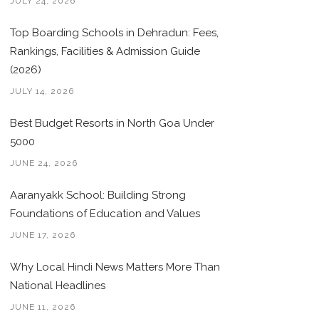
JULY 24, 2026
Top Boarding Schools in Dehradun: Fees,
Rankings, Facilities & Admission Guide
(2026)
JULY 14, 2026
Best Budget Resorts in North Goa Under
5000
JUNE 24, 2026
Aaranyakk School: Building Strong
Foundations of Education and Values
JUNE 17, 2026
Why Local Hindi News Matters More Than
National Headlines
JUNE 11, 2026