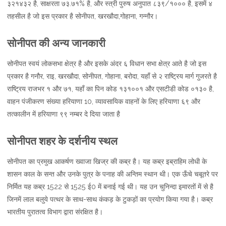
३२१४३२ है, साक्षरता ७३.७१% है, और स्त्री पुरुष अनुपात ८३९/१००० है, इसमें ४
तहसील है जो इस प्रकार है सोनीपत, खरखौदा,गोहाना, गन्नौर।
सोनीपत की अन्य जानकारी
सोनीपत स्वयं लोकसभा क्षेत्र है और इसके अंदर ६ विधान सभा क्षेत्र आते है जो इस
प्रकार है गनौर, राइ, खरखौदा, सोनीपत, गोहाना, बरोदा, यहाँ से २ राष्ट्रिय मार्ग गुजरते है
राष्ट्रिय राजभर १ और ७१, यहाँ का पिन कोड १३१००१ और एसटीडी कोड ०१३० है,
वाहन पंजीकरण संख्या हरियाणा 10, व्यावसायिक वाहनों के लिए हरियाणा ६९ और
तत्कालीन में हरियाणा ९९ नम्बर दे दिया जाता है
सोनीपत शहर के दर्शनीय स्थल
सोनीपत का प्रमुख आकर्षण ख्वाजा खिज्र की कब्र है। यह कब्र इब्राहिम लोधी के
शासन काल के सन्त और उनके पुत्र के पनाह की अन्तिम स्थान थी। एक ऊँचे चबूतरे पर
निर्मित यह कब्र 1522 से 1525 ई0 में बनाई गई थी। यह उन चुनिन्दा इमारतों में से है
जिनमें लाल बलुये पत्थर के साथ-साथ कंकड़ के टुकड़ों का प्रयोग किया गया है। कब्र
भारतीय पुरातत्व विभाग द्वारा संरक्षित है।