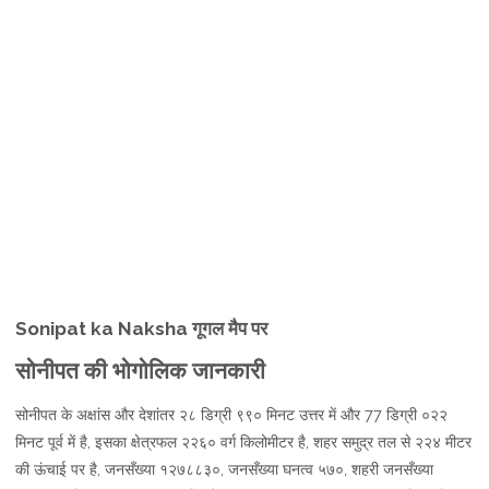
Sonipat ka Naksha गूगल मैप पर
सोनीपत की भोगोलिक जानकारी
सोनीपत के अक्षांस और देशांतर २८ डिग्री ९९० मिनट उत्तर में और 77 डिग्री ०२२
मिनट पूर्व में है, इसका क्षेत्रफल २२६० वर्ग किलोमीटर है, शहर समुद्र तल से २२४ मीटर
की ऊंचाई पर है, जनसँख्या १२७८८३०, जनसँख्या घनत्व ५७०, शहरी जनसँख्या