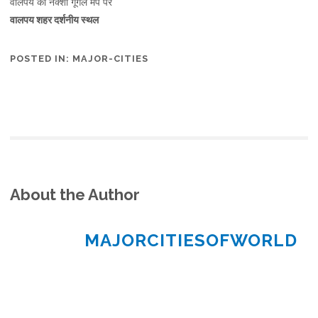
वालपय का नक्शा गूगल मैप पर
वालपय शहर दर्शनीय स्थल
POSTED IN:
MAJOR-CITIES
About the Author
MAJORCITIESOFWORLD