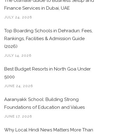
The Ultimate Guide to Business Setup and
Finance Services in Dubai, UAE
JULY 24, 2026
Top Boarding Schools in Dehradun: Fees,
Rankings, Facilities & Admission Guide
(2026)
JULY 14, 2026
Best Budget Resorts in North Goa Under
5000
JUNE 24, 2026
Aaranyakk School: Building Strong
Foundations of Education and Values
JUNE 17, 2026
Why Local Hindi News Matters More Than