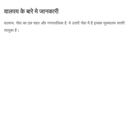
वालपय
वालपय के बारे मे जानकारी
जानकारी,
नक्शा
वालपय, गोवा का एक शहर और नगरपालिका है, ये उत्तरी गोवा में है इसका मुख्यालय सत्तरि
और
तालुका है।
दर्शनीय
स्थल