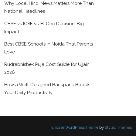
Why Local Hindi News Matters More Than
National Headlines
CBSE vs ICSE vs IB: One Decision, Big
Impact
Best CBSE Schools in Noida That Parents
Love
Rudrabhishek Puja Cost Guide for Ujjain
2026
How a Well-Designed Backpack Boosts
Your Daily Productivity
Encase WordPress Theme
by
Styled Themes