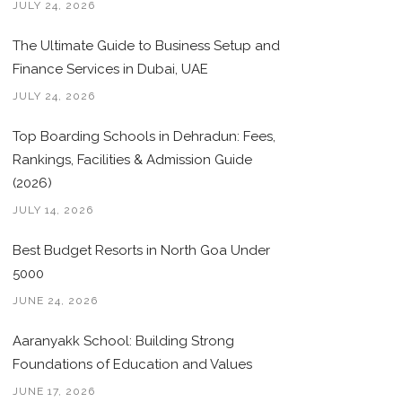
JULY 24, 2026
The Ultimate Guide to Business Setup and
Finance Services in Dubai, UAE
JULY 24, 2026
Top Boarding Schools in Dehradun: Fees,
Rankings, Facilities & Admission Guide
(2026)
JULY 14, 2026
Best Budget Resorts in North Goa Under
5000
JUNE 24, 2026
Aaranyakk School: Building Strong
Foundations of Education and Values
JUNE 17, 2026