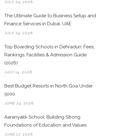
JULY 24, 2026
The Ultimate Guide to Business Setup and
Finance Services in Dubai, UAE
JULY 24, 2026
Top Boarding Schools in Dehradun: Fees,
Rankings, Facilities & Admission Guide
(2026)
JULY 14, 2026
Best Budget Resorts in North Goa Under
5000
JUNE 24, 2026
Aaranyakk School: Building Strong
Foundations of Education and Values
JUNE 17, 2026