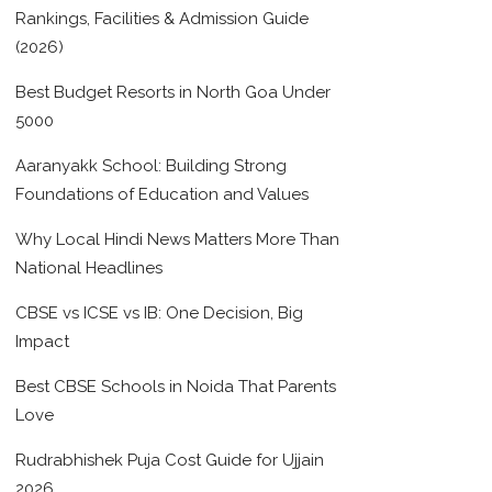
Rankings, Facilities & Admission Guide
(2026)
Best Budget Resorts in North Goa Under
5000
Aaranyakk School: Building Strong
Foundations of Education and Values
Why Local Hindi News Matters More Than
National Headlines
CBSE vs ICSE vs IB: One Decision, Big
Impact
Best CBSE Schools in Noida That Parents
Love
Rudrabhishek Puja Cost Guide for Ujjain
2026