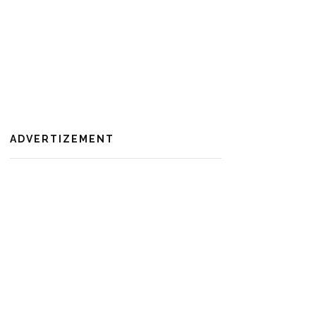
ADVERTIZEMENT