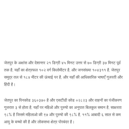
जेतपुर के अक्षांस और देशान्तर २१ डिग्री ४५ मिनट उत्तर से ७० डिग्री ३७ मिनट पूर्व
तक है, यहाँ का क्षेत्रफल १०२ वर्ग किलोमीटर है, और जनसंख्या १०४३११ है, जेतपुर
समुद्र तल से १८४ मीटर की ऊंचाई पर है, और यहाँ की आधिकारिक भाषाएँ गुजरती और
हिंदी है।
जेतपुर का पिनकोड ३६०३७० है और एसटीडी कोड ०२८२३ और वाहनों का पंजीकरण
गुजरात ३ से होता है, यहाँ पर महिओ और पुरुषो का अनुपात बिलकुल समान है, साक्षरता
९८% है जिसमे महिलाओ की ९७ और पुरुषो की ९८% है, ११% आबादी ६ साल से कम
आयु के बच्चो की है और लोकसभा क्षेत्र पोरबंदर है।