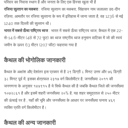
परिवार का निवास स्थान है और जनता के लिए एक हिस्सा खुला भी है
रजिया सुल्तान का मकबरा
: रजिया सुल्तान का मकबरा, सिंहासन नाम जलालत उद-दीन
रज़िया, आमतौर पर रजिया सुल्ताना के रूप में इतिहास में जाना जाता है, वह 1236 से मई
1240 तक दिल्ली की सुल्तान थी।
भारत में सबसे ऊँचा राष्ट्रिय ध्वज
: भारत में सबसे ऊँचा राष्ट्रिय ध्वज, कैथल में एक 22-
से-14.6-मीटर (48 से 72 फुट) का ध्वज राष्ट्रीय ध्वज हनुमान वाटिका में जो की स्वयं
जमीन के ऊपर 63 मीटर (207 फीट) फहराया गया है
कैथल की भोगोलिक जानकारी
कैथल के अक्षांश औए देशांतर इस प्रकार से है २९ डिग्री ८ मिनट उत्तर और ७६ डिग्री
३८ मिनट पूर्व में, इसका क्षेत्रफल २३१७ वर्ग किलोमीटर है, जनसँख्या २०११ की
जनगणना के अनुसार १४४९१५ है ये सिर्फ कैथल की है जबकि कैथल जिले की जनसँख्या
१०७२८६१ है और इसमें शहरी जनसँख्या २०% है, यह शहर समुद्रतल से २५० मीटर
की ऊंचाई पर है , यहाँ की भूमि और जनसँख्या के आधार पर जनसँख्या घनत्व ४६९
व्यक्ति प्रति वर्ग किलोमीटर है।
कैथल की अन्य जानकारी