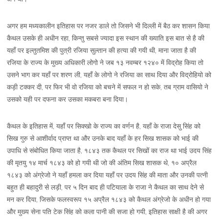
अगर हम मध्यकालीन इतिहास पर नजर डाले तो जिसने भी दिल्ली में बैठ कर शासन किया
कैथल उसके ही अधीन रहा, किन्तु सबसे ज्यादा इस स्थान की ख्याति इस बात से है की
यहाँ पर इल्तुतमिश की पुत्री रजिया सुल्तान की हत्या की गयी थी, माना जाता है की
रजिया के राज्य के मुख्य अधिकारी लोगो ने जब १३ नवम्बर १२४० में विद्रोह किया तो
उसने भाग कर यहाँ पर शरण ली, यहाँ के लोगो ने रजिया का साथ दिया और विद्रोहियो को
कड़ी टक्कर दी, पर फिर भी वो रजिया को बचने में सफल न हो सके, तब ग्राम वासियो ने
उसको यही पर दफना कर उसका मकबरा बना दिया।
कैथल के इतिहास में, यहाँ पर सिक्खो के राज्य का वर्णन है, यहाँ के राजा देसु सिंह को
सिख गुरु से आशीर्वाद प्राप्त था और उनके बाद यहाँ के हर सिख शासक को भाई की
उपाधि से संबोधित किया जाता है, १८४३ तक कैथल पर सिखों का राज था भाई उदय सिंह
की मृतयु १४ मार्च १८४३ को हो गयी थी जो की अंतिम सिख शासक थे, १० अप्रैल
१८४३ को अंग्रेजो ने यहाँ हमला कर दिया यहाँ पर उदय सिंह की माता और उनकी पत्नी
बहुत ही बहादुरी से लड़ी, पर ५ दिन बाद ही पटियाला के राजा ने कैथल का साथ देने से
मन कर दिया, जिसके फलस्वरूप १५ अप्रैल १८४३ को कैथल अंग्रेजो के अधीन हो गया
और मुख्य सेना पति टेक सिंह को कला पानी की सजा हो गयी, इतिहास साक्षी है की अगर