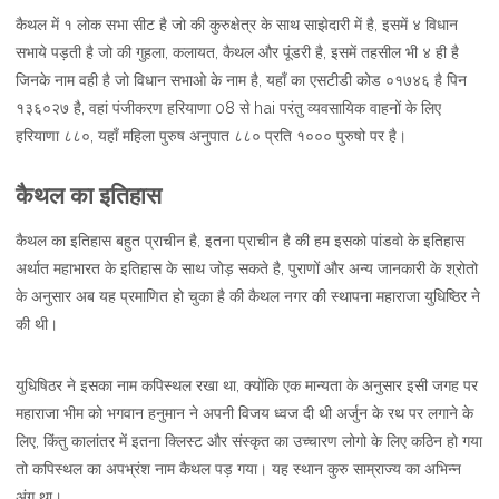
कैथल में १ लोक सभा सीट है जो की कुरुक्षेत्र के साथ साझेदारी में है, इसमें ४ विधान
सभाये पड़ती है जो की गुहला, कलायत, कैथल और पूंडरी है, इसमें तहसील भी ४ ही है
जिनके नाम वही है जो विधान सभाओ के नाम है, यहाँ का एसटीडी कोड ०१७४६ है पिन
१३६०२७ है, वहां पंजीकरण हरियाणा 08 से hai परंतु व्यवसायिक वाहनों के लिए
हरियाणा ८८०, यहाँ महिला पुरुष अनुपात ८८० प्रति १००० पुरुषो पर है।
कैथल का इतिहास
कैथल का इतिहास बहुत प्राचीन है, इतना प्राचीन है की हम इसको पांडवो के इतिहास
अर्थात महाभारत के इतिहास के साथ जोड़ सकते है, पुराणों और अन्य जानकारी के श्रोतो
के अनुसार अब यह प्रमाणित हो चुका है की कैथल नगर की स्थापना महाराजा युधिष्ठिर ने
की थी।
युधिषिठर ने इसका नाम कपिस्थल रखा था, क्योंकि एक मान्यता के अनुसार इसी जगह पर
महाराजा भीम को भगवान हनुमान ने अपनी विजय ध्वज दी थी अर्जुन के रथ पर लगाने के
लिए, किंतु कालांतर में इतना क्लिस्ट और संस्कृत का उच्चारण लोगो के लिए कठिन हो गया
तो कपिस्थल का अपभ्रंश नाम कैथल पड़ गया। यह स्थान कुरु साम्राज्य का अभिन्न
अंग था।