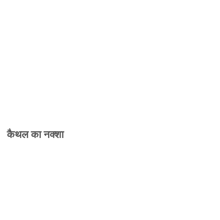
कैथल का नक्शा